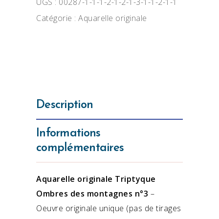
UGS :
00287-1-1-1-2-1-2-1-3-1-1-2-1-1
Catégorie :
Aquarelle originale
Description
Informations
complémentaires
Aquarelle originale Triptyque
Ombres des montagnes n°3
–
Oeuvre originale unique (pas de tirages