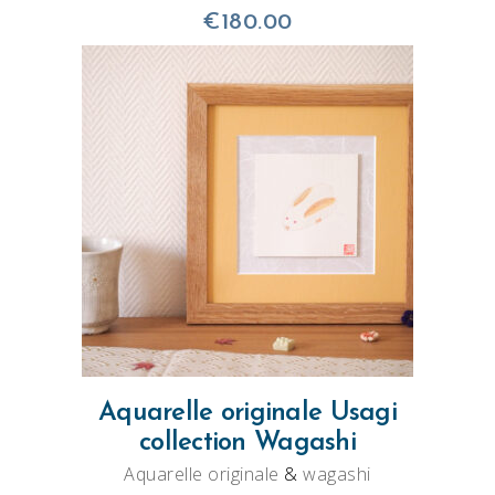
€
180.00
AJOUTER AU PANIER
Aquarelle originale Usagi
collection Wagashi
Aquarelle originale
&
wagashi