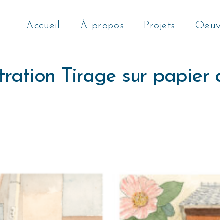
Accueil
À propos
Projets
Oeuv
stration Tirage sur papier 