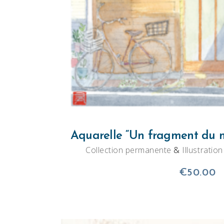
Aquarelle “Un fragment du m
Collection permanente
&
Illustratio
€
50.00