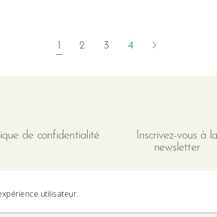
1
2
3
4
tique de confidentialité
Inscrivez-vous à l
newsletter
expérience utilisateur.