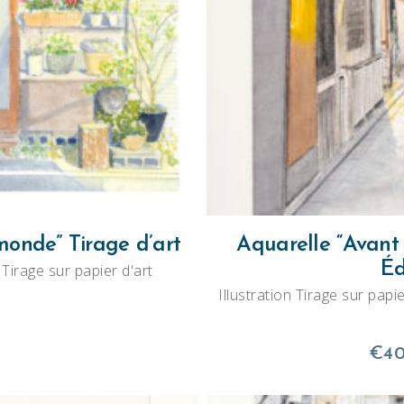
onde” Tirage d’art
Aquarelle “Avant
Éd
n Tirage sur papier d'art
Illustration Tirage sur papie
€
40