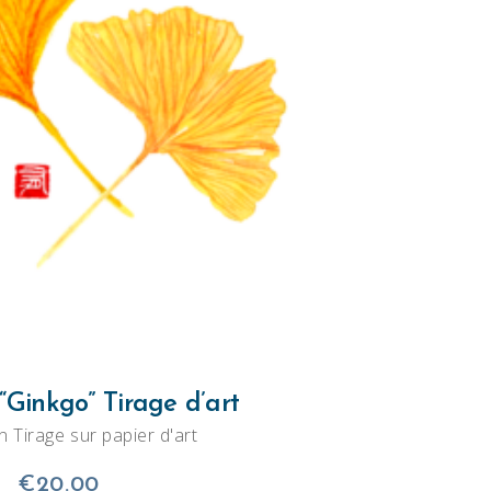
JOUTER AU PANIER
“Ginkgo” Tirage d’art
on Tirage sur papier d'art
€
20.00