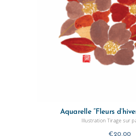
AJOUTER AU PANI
Aquarelle “Fleurs d’hive
Illustration Tirage sur p
€
20.00